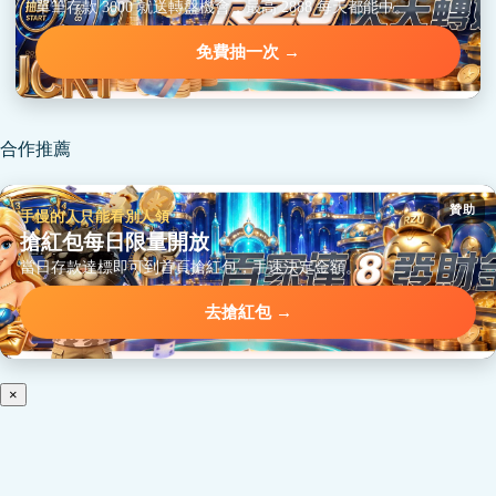
單筆存款 3000 就送轉盤機會，最高 2888 每天都能中。
免費抽一次 →
合作推薦
贊助
手慢的人只能看別人領
搶紅包每日限量開放
當日存款達標即可到首頁搶紅包，手速決定金額。
去搶紅包 →
×