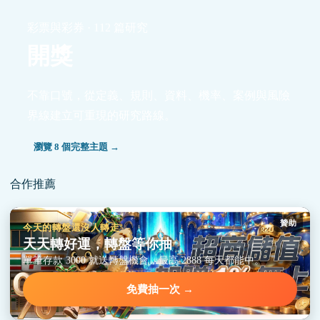
彩票與彩券 · 112 篇研究
開獎
不靠口號，從定義、規則、資料、機率、案例與風險
界線建立可重現的研究路線。
瀏覽 8 個完整主題 →
合作推薦
贊助
今天的轉盤還沒人轉走
天天轉好運，轉盤等你抽
單筆存款 3000 就送轉盤機會，最高 2888 每天都能中。
免費抽一次 →