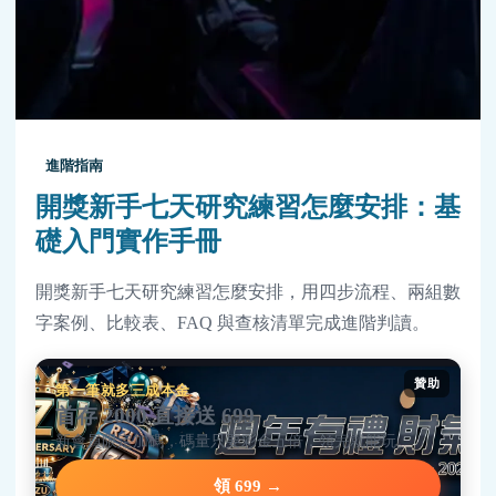
進階指南
開獎新手七天研究練習怎麼安排：基
礎入門實作手冊
開獎新手七天研究練習怎麼安排，用四步流程、兩組數
字案例、比較表、FAQ 與查核清單完成進階判讀。
贊助
第一筆就多三成本金
首存 2000 直接送 699
新會員限定加碼，碼量只要彩金五倍，領完就能玩。
領 699 →