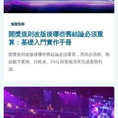
進階指南
開獎規則改版後哪些舊結論必須重
算：基礎入門實作手冊
開獎規則改版後哪些舊結論必須重算，用四步流程、兩
組數字案例、比較表、FAQ 與查核清單完成進階判
讀。