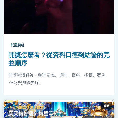
問題解答
開獎怎麼看？從資料口徑到結論的完
整順序
開獎判讀解答：整理定義、規則、資料、指標、案例、
FAQ 與風險界線。
贊助
今天的轉盤還沒人轉走
天天轉好運，轉盤等你抽