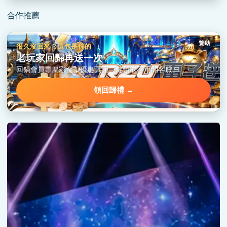
合作推薦
贊助
很久沒回來？這包是你的
老玩家回歸再送一次
回鍋會員專屬彩金，優惠頁面一鍵領取不用問客服。
領回歸禮 →