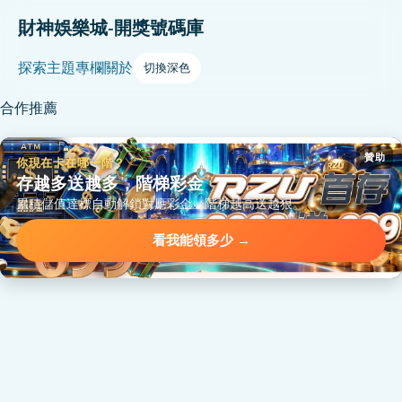
財神娛樂城-開獎號碼庫
探索
主題
專欄
關於
切換深色
合作推薦
贊助
你現在卡在哪一階？
存越多送越多，階梯彩金
累積儲值達標自動解鎖對應彩金，階梯越高送越狠。
看我能領多少 →