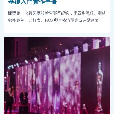
基礎入門實作手冊
開獎第一次複盤應該檢查哪些紀錄，用四步流程、兩組
數字案例、比較表、FAQ 與查核清單完成進階判讀。