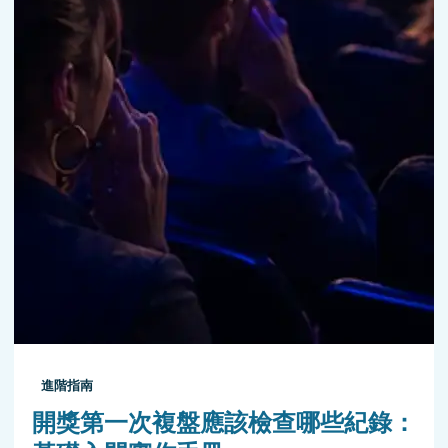
進階指南
開獎第一次複盤應該檢查哪些紀錄：