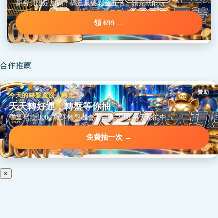
新會員限定加碼，碼量只要彩金五倍，領完就能玩。
領 699 →
合作推薦
贊助
今天的轉盤還沒人轉走
天天轉好運，轉盤等你抽
單筆存款 3000 就送轉盤機會，最高 2888 每天都能中。
免費抽一次 →
×