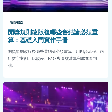
進階指南
開獎規則改版後哪些舊結論必須重
算：基礎入門實作手冊
開獎規則改版後哪些舊結論必須重算，用四步流程、兩
組數字案例、比較表、FAQ 與查核清單完成進階判
讀。