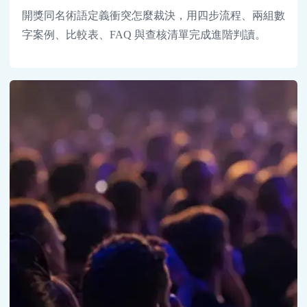
開獎同名術語定義衝突怎麼裁決，用四步流程、兩組數
字案例、比較表、FAQ 與查核清單完成進階判讀。