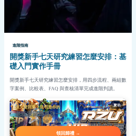
進階指南
開獎新手七天研究練習怎麼安排：基
礎入門實作手冊
開獎新手七天研究練習怎麼安排，用四步流程、兩組數
字案例、比較表、FAQ 與查核清單完成進階判讀。
贊助
很久沒回來？這包是你的
老玩家回歸再送一次
回鍋會員專屬彩金，優惠頁面一鍵領取不用問客服。
領回歸禮 →