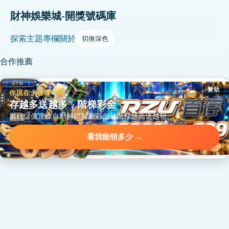
財神娛樂城-開獎號碼庫
探索
主題
專欄
關於
切換深色
合作推薦
贊助
你現在卡在哪一階？
存越多送越多，階梯彩金
累積儲值達標自動解鎖對應彩金，階梯越高送越狠。
看我能領多少 →