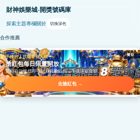
財神娛樂城-開獎號碼庫
探索
主題
專欄
關於
切換深色
合作推薦
贊助
手慢的人只能看別人領
搶紅包每日限量開放
當日存款達標即可到首頁搶紅包，手速決定金額。
去搶紅包 →