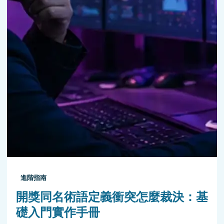
進階指南
開獎同名術語定義衝突怎麼裁決：基
礎入門實作手冊