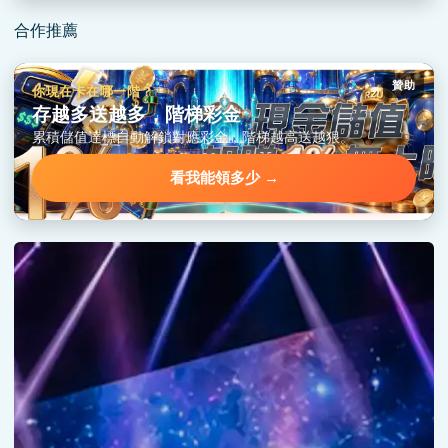
合作推薦
贊助
你現在卡在哪一階？
存越多送越多，階梯彩金
累積儲值達標自動解鎖對應彩金，階梯越高送越狠。
看我能領多少 →