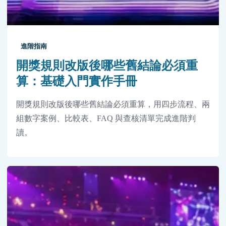
進階指南
開獎規則改版後哪些舊結論必須重
算：基礎入門實作手冊
開獎規則改版後哪些舊結論必須重算，用四步流程、兩
組數字案例、比較表、FAQ 與查核清單完成進階判
讀。