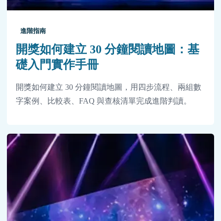
進階指南
開獎如何建立 30 分鐘閱讀地圖：基
礎入門實作手冊
開獎如何建立 30 分鐘閱讀地圖，用四步流程、兩組數
字案例、比較表、FAQ 與查核清單完成進階判讀。