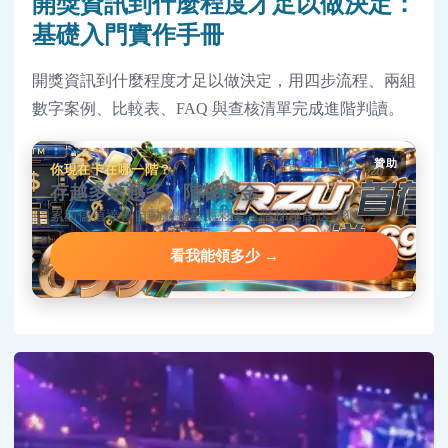
開獎資訊到什麼程度才足以做決定：
基礎入門實作手冊
開獎資訊到什麼程度才足以做決定，用四步流程、兩組
數字案例、比較表、FAQ 與查核清單完成進階判讀。
贊助
你現在卡在哪一階？
存越多送越多，階梯彩金
累積儲值達標自動解鎖對應彩金，階梯越高送越狠。
看我能領多少 →