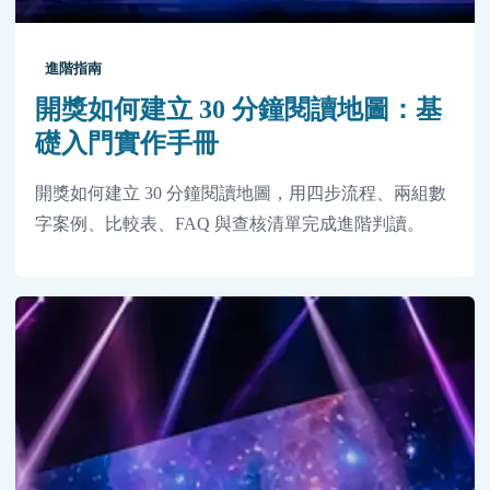
進階指南
開獎如何建立 30 分鐘閱讀地圖：基
礎入門實作手冊
開獎如何建立 30 分鐘閱讀地圖，用四步流程、兩組數
字案例、比較表、FAQ 與查核清單完成進階判讀。