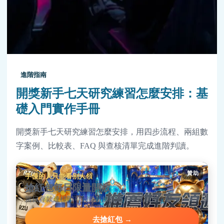
進階指南
開獎新手七天研究練習怎麼安排：基
礎入門實作手冊
開獎新手七天研究練習怎麼安排，用四步流程、兩組數
字案例、比較表、FAQ 與查核清單完成進階判讀。
贊助
手慢的人只能看別人領
搶紅包每日限量開放
當日存款達標即可到首頁搶紅包，手速決定金額。
去搶紅包 →