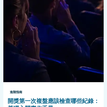
進階指南
開獎第一次複盤應該檢查哪些紀錄：