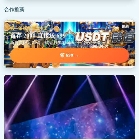
合作推薦
贊助
第一筆就多三成本金
首存 2000 直接送 699
新會員限定加碼，碼量只要彩金五倍，領完就能玩。
領 699 →