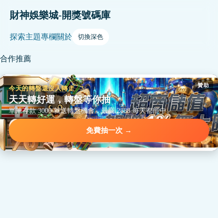
財神娛樂城-開獎號碼庫
探索
主題
專欄
關於
切換深色
合作推薦
贊助
今天的轉盤還沒人轉走
天天轉好運，轉盤等你抽
單筆存款 3000 就送轉盤機會，最高 2888 每天都能中。
免費抽一次 →