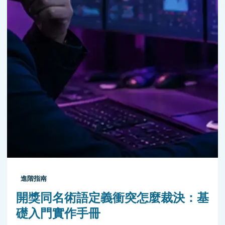
進階指南
開獎同名術語定義衝突怎麼裁決：基
礎入門實作手冊