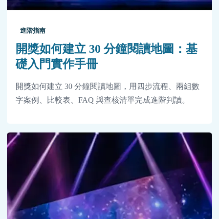
進階指南
開獎如何建立 30 分鐘閱讀地圖：基
礎入門實作手冊
開獎如何建立 30 分鐘閱讀地圖，用四步流程、兩組數
字案例、比較表、FAQ 與查核清單完成進階判讀。