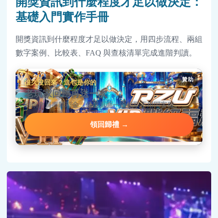
開獎資訊到什麼程度才足以做決定：
基礎入門實作手冊
開獎資訊到什麼程度才足以做決定，用四步流程、兩組
數字案例、比較表、FAQ 與查核清單完成進階判讀。
贊助
很久沒回來？這包是你的
老玩家回歸再送一次
回鍋會員專屬彩金，優惠頁面一鍵領取不用問客服。
領回歸禮 →