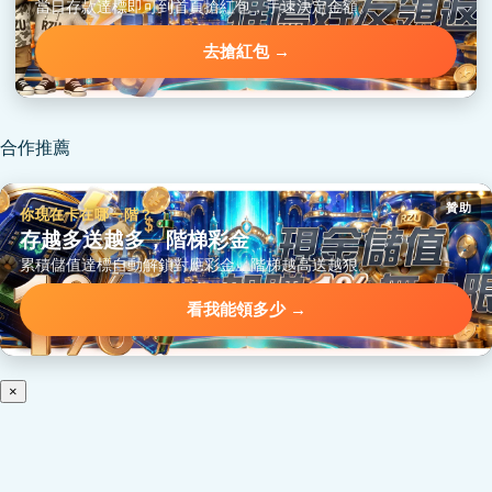
當日存款達標即可到首頁搶紅包，手速決定金額。
去搶紅包 →
合作推薦
贊助
你現在卡在哪一階？
存越多送越多，階梯彩金
累積儲值達標自動解鎖對應彩金，階梯越高送越狠。
看我能領多少 →
×