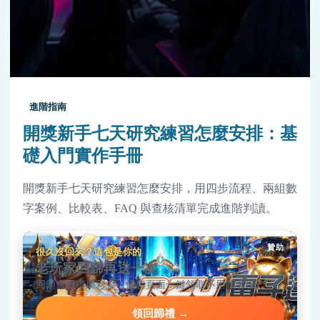
進階指南
開獎新手七天研究練習怎麼安排：基
礎入門實作手冊
開獎新手七天研究練習怎麼安排，用四步流程、兩組數
字案例、比較表、FAQ 與查核清單完成進階判讀。
贊助
很久沒回來？這包是你的
老玩家回歸再送一次
回鍋會員專屬彩金，優惠頁面一鍵領取不用問客服。
領回歸禮 →