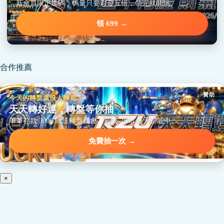
新會員限定加碼，碼量只要彩金五倍，領完就能玩。
領 699 →
合作推薦
贊助
今天的轉盤還沒人轉走
天天轉好運，轉盤等你抽
單筆存款 3000 就送轉盤機會，最高 2888 每天都能中。
免費抽一次 →
×