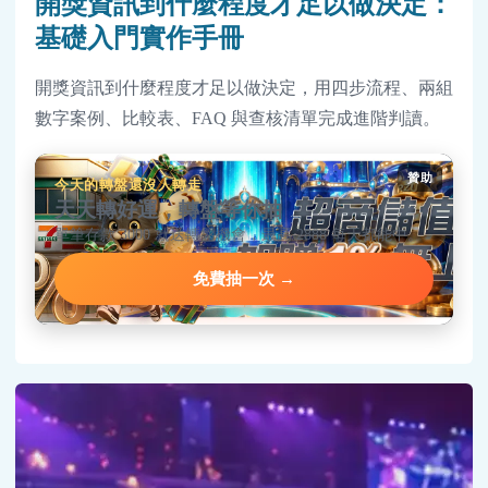
開獎資訊到什麼程度才足以做決定：
基礎入門實作手冊
開獎資訊到什麼程度才足以做決定，用四步流程、兩組
數字案例、比較表、FAQ 與查核清單完成進階判讀。
贊助
今天的轉盤還沒人轉走
天天轉好運，轉盤等你抽
單筆存款 3000 就送轉盤機會，最高 2888 每天都能中。
免費抽一次 →