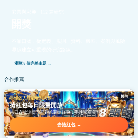
彩票與彩券 · 112 篇研究
開獎
不靠口號，從定義、規則、資料、機率、案例與風險
界線建立可重現的研究路線。
瀏覽 8 個完整主題 →
合作推薦
贊助
手慢的人只能看別人領
搶紅包每日限量開放
當日存款達標即可到首頁搶紅包，手速決定金額。
去搶紅包 →