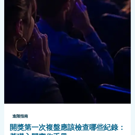
進階指南
開獎第一次複盤應該檢查哪些紀錄：