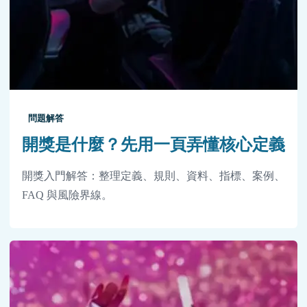
問題解答
開獎是什麼？先用一頁弄懂核心定義
開獎入門解答：整理定義、規則、資料、指標、案例、
FAQ 與風險界線。