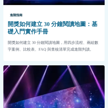
進階指南
開獎如何建立 30 分鐘閱讀地圖：基
礎入門實作手冊
開獎如何建立 30 分鐘閱讀地圖，用四步流程、兩組數
字案例、比較表、FAQ 與查核清單完成進階判讀。