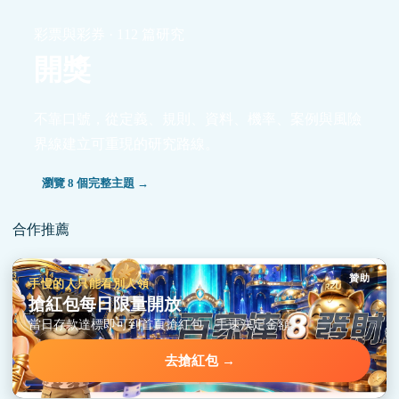
彩票與彩券 · 112 篇研究
開獎
不靠口號，從定義、規則、資料、機率、案例與風險
界線建立可重現的研究路線。
瀏覽 8 個完整主題 →
合作推薦
贊助
手慢的人只能看別人領
搶紅包每日限量開放
當日存款達標即可到首頁搶紅包，手速決定金額。
去搶紅包 →