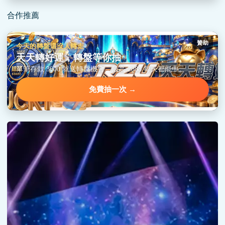
合作推薦
贊助
今天的轉盤還沒人轉走
天天轉好運，轉盤等你抽
單筆存款 3000 就送轉盤機會，最高 2888 每天都能中。
免費抽一次 →