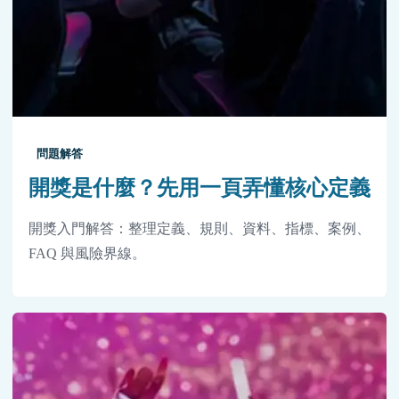
問題解答
開獎是什麼？先用一頁弄懂核心定義
開獎入門解答：整理定義、規則、資料、指標、案例、
FAQ 與風險界線。