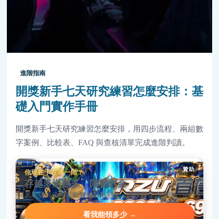
進階指南
開獎新手七天研究練習怎麼安排：基
礎入門實作手冊
開獎新手七天研究練習怎麼安排，用四步流程、兩組數
字案例、比較表、FAQ 與查核清單完成進階判讀。
贊助
你現在卡在哪一階？
存越多送越多，階梯彩金
累積儲值達標自動解鎖對應彩金，階梯越高送越狠。
看我能領多少 →