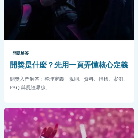
問題解答
開獎是什麼？先用一頁弄懂核心定義
開獎入門解答：整理定義、規則、資料、指標、案例、
FAQ 與風險界線。