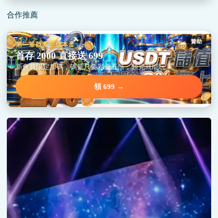
合作推薦
贊助
第一筆就多三成本金
首存 2000 直接送 699
新會員限定加碼，碼量只要彩金五倍，領完就能玩。
領 699 →