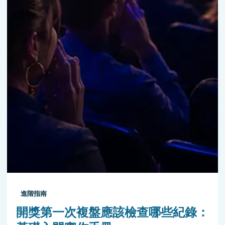
進階指南
開獎第一次複盤應該檢查哪些紀錄：