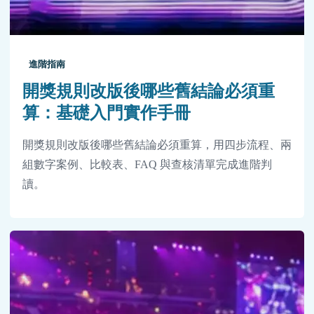
進階指南
開獎規則改版後哪些舊結論必須重
算：基礎入門實作手冊
開獎規則改版後哪些舊結論必須重算，用四步流程、兩
組數字案例、比較表、FAQ 與查核清單完成進階判
讀。