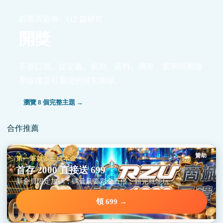
彩票與彩券 · 112 篇研究
開獎
不靠口號，從定義、規則、資料、機率、案例與風險
界線建立可重現的研究路線。
瀏覽 8 個完整主題 →
合作推薦
贊助
第一筆就多三成本金
首存 2000 直接送 699
新會員限定加碼，碼量只要彩金五倍，領完就能玩。
領 699 →