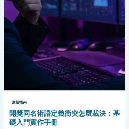
進階指南
開獎同名術語定義衝突怎麼裁決：基
礎入門實作手冊