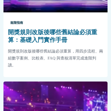
進階指南
開獎規則改版後哪些舊結論必須重
算：基礎入門實作手冊
開獎規則改版後哪些舊結論必須重算，用四步流程、兩
組數字案例、比較表、FAQ 與查核清單完成進階判
讀。