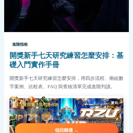
進階指南
開獎新手七天研究練習怎麼安排：基
礎入門實作手冊
開獎新手七天研究練習怎麼安排，用四步流程、兩組數
字案例、比較表、FAQ 與查核清單完成進階判讀。
贊助
很久沒回來？這包是你的
老玩家回歸再送一次
回鍋會員專屬彩金，優惠頁面一鍵領取不用問客服。
領回歸禮 →