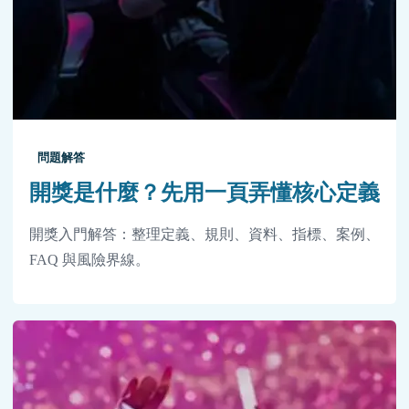
問題解答
開獎是什麼？先用一頁弄懂核心定義
開獎入門解答：整理定義、規則、資料、指標、案例、
FAQ 與風險界線。