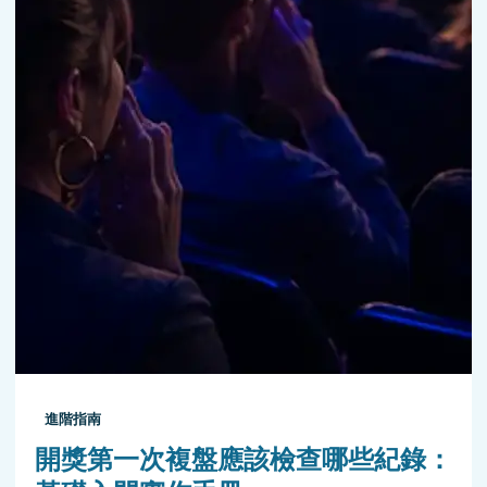
進階指南
開獎第一次複盤應該檢查哪些紀錄：