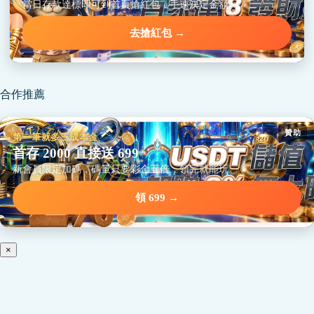
當日存款達標即可到首頁搶紅包，手速決定金額。
去搶紅包 →
合作推薦
贊助
第一筆就多三成本金
首存 2000 直接送 699
新會員限定加碼，碼量只要彩金五倍，領完就能玩。
領 699 →
×