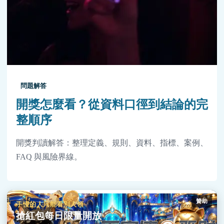
問題解答
開獎怎麼看？從資料口徑到結論的完
整順序
開獎判讀解答：整理定義、規則、資料、指標、案例、
FAQ 與風險界線。
贊助
手慢的人只能看別人領
搶紅包每日限量開放