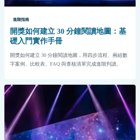
進階指南
開獎如何建立 30 分鐘閱讀地圖：基
礎入門實作手冊
開獎如何建立 30 分鐘閱讀地圖，用四步流程、兩組數
字案例、比較表、FAQ 與查核清單完成進階判讀。