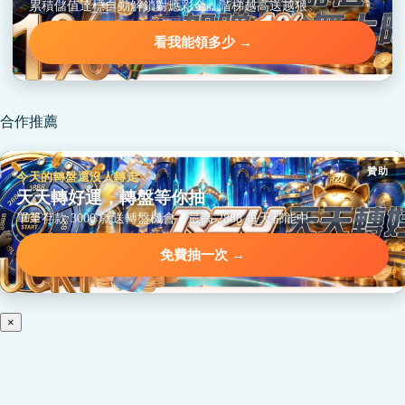
累積儲值達標自動解鎖對應彩金，階梯越高送越狠。
看我能領多少 →
合作推薦
贊助
今天的轉盤還沒人轉走
天天轉好運，轉盤等你抽
單筆存款 3000 就送轉盤機會，最高 2888 每天都能中。
免費抽一次 →
×