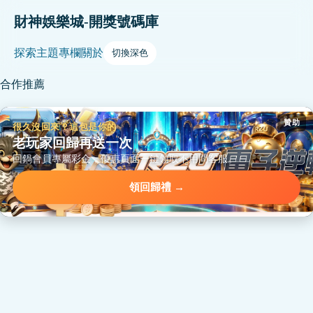
財神娛樂城-開獎號碼庫
探索
主題
專欄
關於
切換深色
合作推薦
贊助
很久沒回來？這包是你的
老玩家回歸再送一次
回鍋會員專屬彩金，優惠頁面一鍵領取不用問客服。
領回歸禮 →