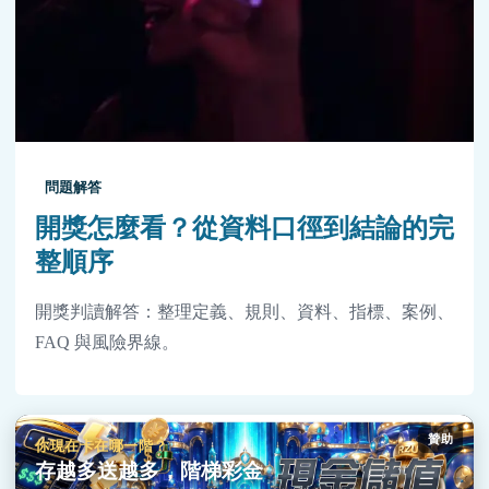
問題解答
開獎怎麼看？從資料口徑到結論的完
整順序
開獎判讀解答：整理定義、規則、資料、指標、案例、
FAQ 與風險界線。
贊助
你現在卡在哪一階？
存越多送越多，階梯彩金