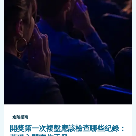
進階指南
開獎第一次複盤應該檢查哪些紀錄：