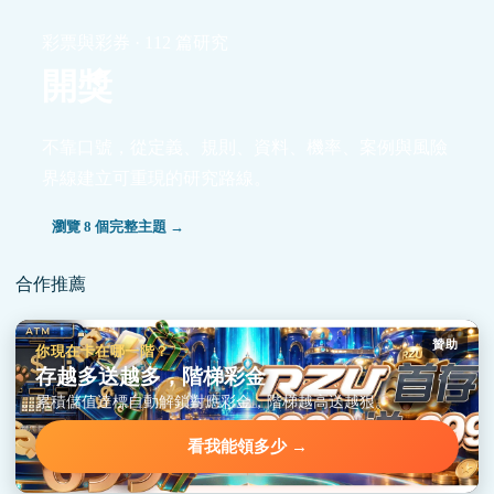
彩票與彩券 · 112 篇研究
開獎
不靠口號，從定義、規則、資料、機率、案例與風險
界線建立可重現的研究路線。
瀏覽 8 個完整主題 →
合作推薦
贊助
你現在卡在哪一階？
存越多送越多，階梯彩金
累積儲值達標自動解鎖對應彩金，階梯越高送越狠。
看我能領多少 →