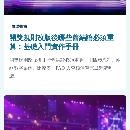
進階指南
開獎規則改版後哪些舊結論必須重
算：基礎入門實作手冊
開獎規則改版後哪些舊結論必須重算，用四步流程、兩
組數字案例、比較表、FAQ 與查核清單完成進階判
讀。