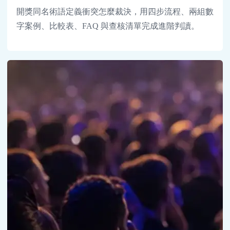
開獎同名術語定義衝突怎麼裁決，用四步流程、兩組數
字案例、比較表、FAQ 與查核清單完成進階判讀。