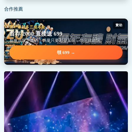
合作推薦
贊助
第一筆就多三成本金
首存 2000 直接送 699
新會員限定加碼，碼量只要彩金五倍，領完就能玩。
領 699 →