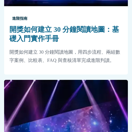
進階指南
開獎如何建立 30 分鐘閱讀地圖：基
礎入門實作手冊
開獎如何建立 30 分鐘閱讀地圖，用四步流程、兩組數
字案例、比較表、FAQ 與查核清單完成進階判讀。