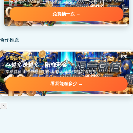
單筆存款 3000 就送轉盤機會，最高 2888 每天都能中。
免費抽一次 →
合作推薦
贊助
你現在卡在哪一階？
存越多送越多，階梯彩金
累積儲值達標自動解鎖對應彩金，階梯越高送越狠。
看我能領多少 →
×