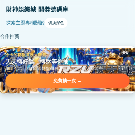
財神娛樂城-開獎號碼庫
探索
主題
專欄
關於
切換深色
合作推薦
贊助
今天的轉盤還沒人轉走
天天轉好運，轉盤等你抽
單筆存款 3000 就送轉盤機會，最高 2888 每天都能中。
免費抽一次 →