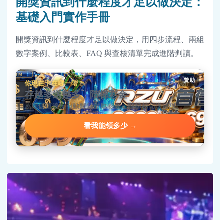
開獎資訊到什麼程度才足以做決定：
基礎入門實作手冊
開獎資訊到什麼程度才足以做決定，用四步流程、兩組
數字案例、比較表、FAQ 與查核清單完成進階判讀。
贊助
你現在卡在哪一階？
存越多送越多，階梯彩金
累積儲值達標自動解鎖對應彩金，階梯越高送越狠。
看我能領多少 →