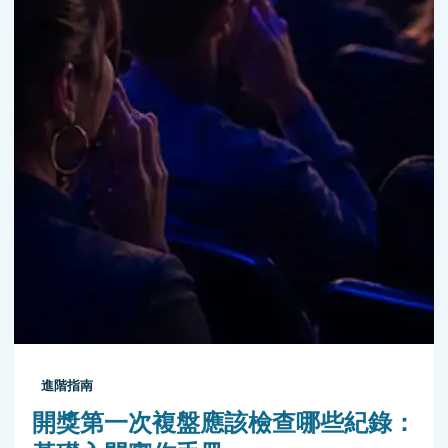
進階指南
開獎第一次複盤應該檢查哪些紀錄：