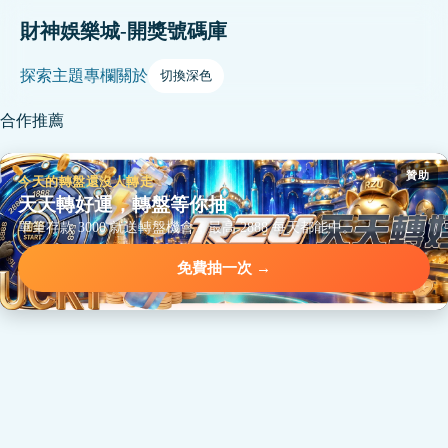
財神娛樂城-開獎號碼庫
探索
主題
專欄
關於
切換深色
合作推薦
贊助
今天的轉盤還沒人轉走
天天轉好運，轉盤等你抽
單筆存款 3000 就送轉盤機會，最高 2888 每天都能中。
免費抽一次 →