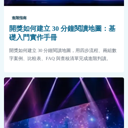
進階指南
開獎如何建立 30 分鐘閱讀地圖：基
礎入門實作手冊
開獎如何建立 30 分鐘閱讀地圖，用四步流程、兩組數
字案例、比較表、FAQ 與查核清單完成進階判讀。