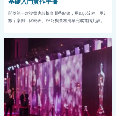
基礎入門實作手冊
開獎第一次複盤應該檢查哪些紀錄，用四步流程、兩組
數字案例、比較表、FAQ 與查核清單完成進階判讀。