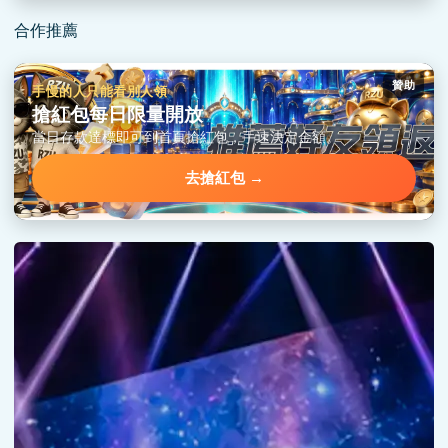
合作推薦
贊助
手慢的人只能看別人領
搶紅包每日限量開放
當日存款達標即可到首頁搶紅包，手速決定金額。
去搶紅包 →