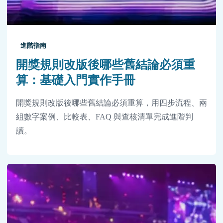
進階指南
開獎規則改版後哪些舊結論必須重
算：基礎入門實作手冊
開獎規則改版後哪些舊結論必須重算，用四步流程、兩
組數字案例、比較表、FAQ 與查核清單完成進階判
讀。