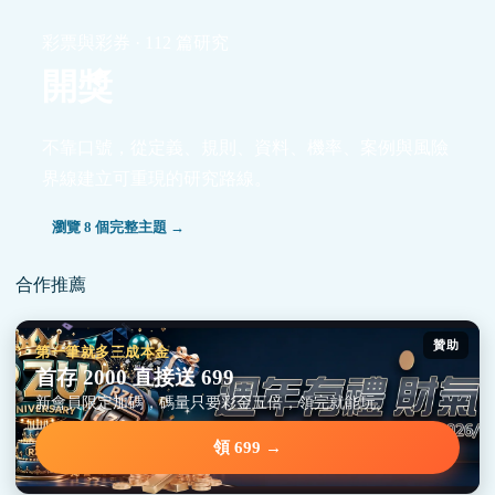
彩票與彩券 · 112 篇研究
開獎
不靠口號，從定義、規則、資料、機率、案例與風險
界線建立可重現的研究路線。
瀏覽 8 個完整主題 →
合作推薦
贊助
第一筆就多三成本金
首存 2000 直接送 699
新會員限定加碼，碼量只要彩金五倍，領完就能玩。
領 699 →