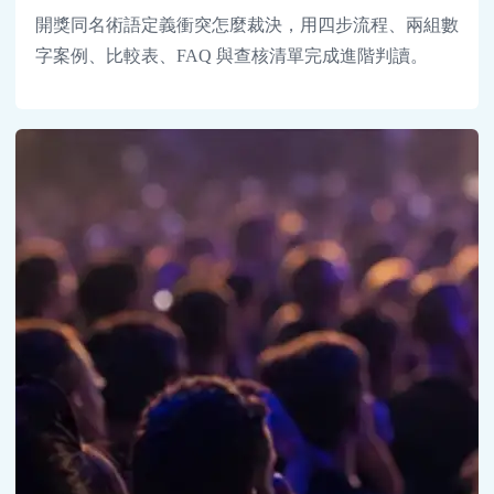
開獎同名術語定義衝突怎麼裁決，用四步流程、兩組數
字案例、比較表、FAQ 與查核清單完成進階判讀。