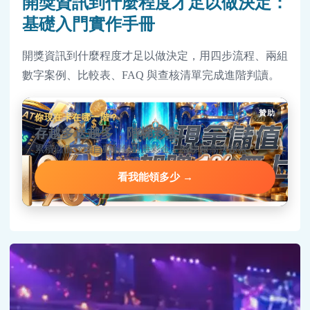
開獎資訊到什麼程度才足以做決定：
基礎入門實作手冊
開獎資訊到什麼程度才足以做決定，用四步流程、兩組
數字案例、比較表、FAQ 與查核清單完成進階判讀。
贊助
你現在卡在哪一階？
存越多送越多，階梯彩金
累積儲值達標自動解鎖對應彩金，階梯越高送越狠。
看我能領多少 →