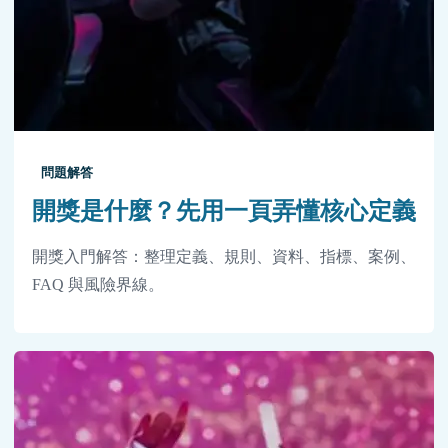
問題解答
開獎是什麼？先用一頁弄懂核心定義
開獎入門解答：整理定義、規則、資料、指標、案例、
FAQ 與風險界線。