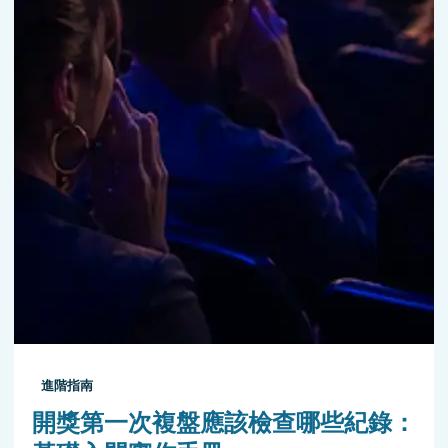
進階指南
開獎第一次複盤應該檢查哪些紀錄：