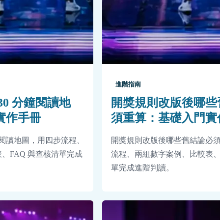
進階指南
30 分鐘閱讀地
開獎規則改版後哪些
實作手冊
須重算：基礎入門實
分鐘閱讀地圖，用四步流程、
開獎規則改版後哪些舊結論必
、FAQ 與查核清單完成
流程、兩組數字案例、比較表、F
單完成進階判讀。