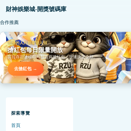
財神娛樂城-開獎號碼庫
合作推薦
手慢的人只能看別人領
搶紅包每日限量開放
當日存款達標即可到首頁搶紅包，手速決定金額。
去搶紅包 →
探索導覽
首頁