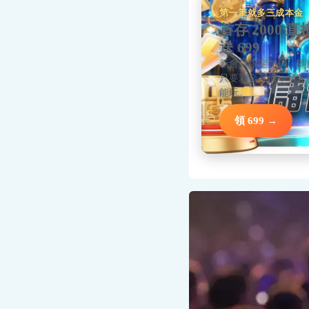
第一筆就多三成本金
首存 2000 直
送 699
新會員限定加碼，碼
只要彩金五倍，領完
能玩。
領 699 →