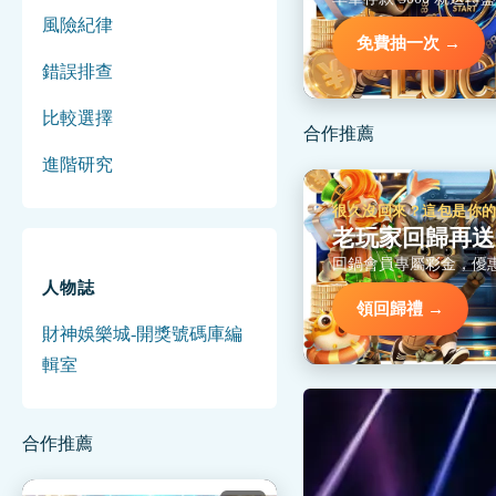
風險紀律
免費抽一次 →
錯誤排查
比較選擇
合作推薦
進階研究
很久沒回來？這包是你
老玩家回歸再送
回鍋會員專屬彩金，優
人物誌
領回歸禮 →
財神娛樂城-開獎號碼庫編
輯室
合作推薦