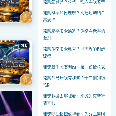
開獎怎麼算？公式、輸入與誤差帶
開獎機率如何理解？別把短期結果
當規律
開獎賠率怎麼換算？價格與機率的
差別
贊助
開獎策略怎麼建立？可重現的四步
流程
開獎新手怎麼開始？第一份檢核表
開獎常見錯誤有哪些？十二個判讀
陷阱
開獎數據去哪裡看？來源與更新時
間查核
開獎哪些指標值得看？先分主因與