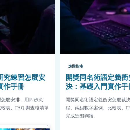
進階指南
研究練習怎麼安
開獎同名術語定義衝
實作手冊
決：基礎入門實作手
習怎麼安排，用四步流
開獎同名術語定義衝突怎麼裁
較表、FAQ 與查核清單
程、兩組數字案例、比較表、FA
完成進階判讀。