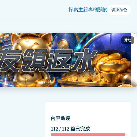
探索
主題
專欄
關於
切換深色
贊助
內容進度
112 / 112 篇已完成