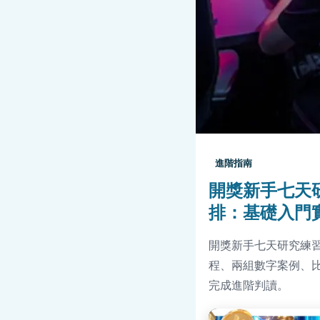
進階指南
開獎新手七天
排：基礎入門
開獎新手七天研究練
程、兩組數字案例、比
完成進階判讀。