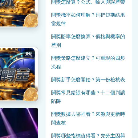
開獎怎麼算？公式、輸入與誤差帶
開獎機率如何理解？別把短期結果
當規律
開獎賠率怎麼換算？價格與機率的
差別
贊助
開獎策略怎麼建立？可重現的四步
流程
開獎新手怎麼開始？第一份檢核表
開獎常見錯誤有哪些？十二個判讀
陷阱
開獎數據去哪裡看？來源與更新時
間查核
開獎哪些指標值得看？先分主因與