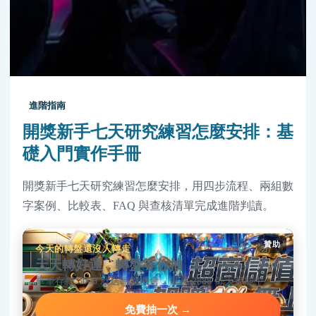
進階指南
開獎新手七天研究練習怎麼安排：基
礎入門實作手冊
開獎新手七天研究練習怎麼安排，用四步流程、兩組數
字案例、比較表、FAQ 與查核清單完成進階判讀。
贊助
今天的轉盤還沒人轉走
天天轉好運，轉盤等你抽
單筆存款 3000 就送轉盤機會，最高 2888 每天都能中。
免費抽一次 →