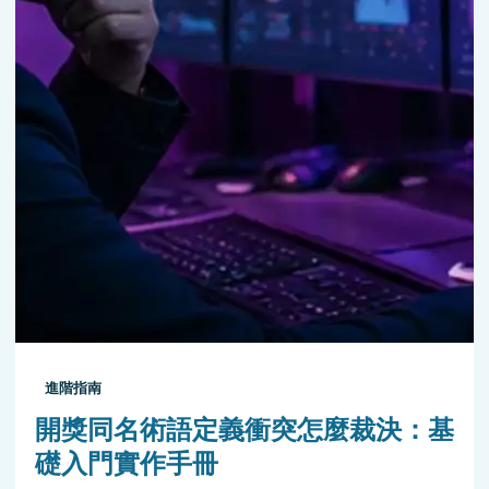
進階指南
開獎同名術語定義衝突怎麼裁決：基
礎入門實作手冊