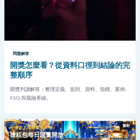
問題解答
開獎怎麼看？從資料口徑到結論的完
整順序
開獎判讀解答：整理定義、規則、資料、指標、案例、
FAQ 與風險界線。
贊助
手慢的人只能看別人領
搶紅包每日限量開放