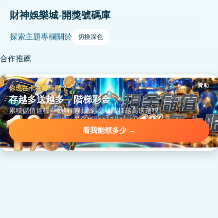
財神娛樂城-開獎號碼庫
探索
主題
專欄
關於
切換深色
合作推薦
贊助
你現在卡在哪一階？
存越多送越多，階梯彩金
累積儲值達標自動解鎖對應彩金，階梯越高送越狠。
看我能領多少 →