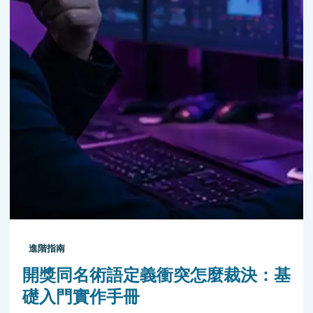
進階指南
開獎同名術語定義衝突怎麼裁決：基
礎入門實作手冊