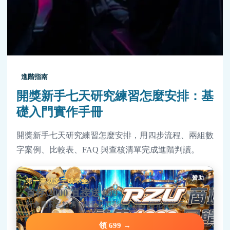
進階指南
開獎新手七天研究練習怎麼安排：基
礎入門實作手冊
開獎新手七天研究練習怎麼安排，用四步流程、兩組數
字案例、比較表、FAQ 與查核清單完成進階判讀。
贊助
第一筆就多三成本金
首存 2000 直接送 699
新會員限定加碼，碼量只要彩金五倍，領完就能玩。
領 699 →