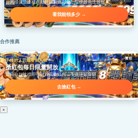
累積儲值達標自動解鎖對應彩金，階梯越高送越狠。
看我能領多少 →
合作推薦
贊助
手慢的人只能看別人領
搶紅包每日限量開放
當日存款達標即可到首頁搶紅包，手速決定金額。
去搶紅包 →
×