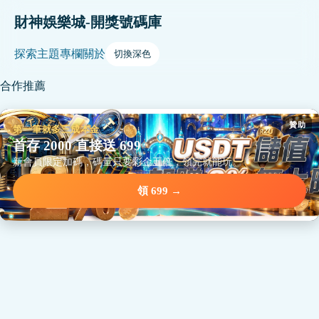
財神娛樂城-開獎號碼庫
探索
主題
專欄
關於
切換深色
合作推薦
贊助
第一筆就多三成本金
首存 2000 直接送 699
新會員限定加碼，碼量只要彩金五倍，領完就能玩。
領 699 →