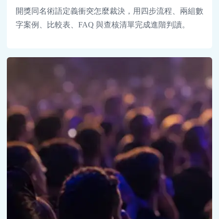
開獎同名術語定義衝突怎麼裁決，用四步流程、兩組數
字案例、比較表、FAQ 與查核清單完成進階判讀。