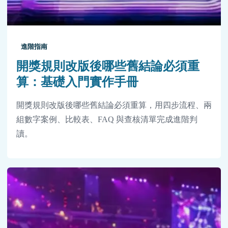
進階指南
開獎規則改版後哪些舊結論必須重
算：基礎入門實作手冊
開獎規則改版後哪些舊結論必須重算，用四步流程、兩
組數字案例、比較表、FAQ 與查核清單完成進階判
讀。