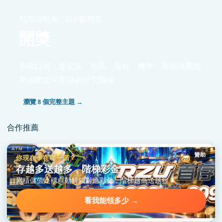
彩票與彩券 · 112 篇研究
開獎
不靠口號，從定義、規則、資料、機率、案例與風險
界線建立可重現的研究路線。
瀏覽 8 個完整主題 →
合作推薦
贊助
你現在卡在哪一階？
存越多送越多，階梯彩金
累積儲值達標自動解鎖對應彩金，階梯越高送越狠。
看我能領多少 →