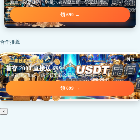
新會員限定加碼，碼量只要彩金五倍，領完就能玩。
領 699 →
合作推薦
贊助
第一筆就多三成本金
首存 2000 直接送 699
新會員限定加碼，碼量只要彩金五倍，領完就能玩。
領 699 →
×