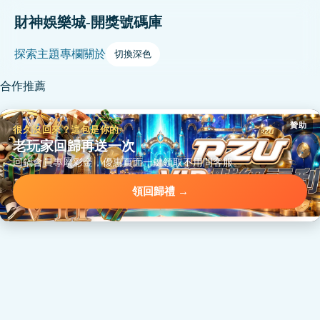
財神娛樂城-開獎號碼庫
探索
主題
專欄
關於
切換深色
合作推薦
贊助
很久沒回來？這包是你的
老玩家回歸再送一次
回鍋會員專屬彩金，優惠頁面一鍵領取不用問客服。
領回歸禮 →