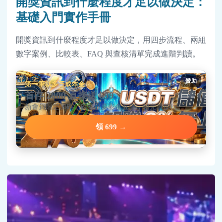
開獎資訊到什麼程度才足以做決定：
基礎入門實作手冊
開獎資訊到什麼程度才足以做決定，用四步流程、兩組
數字案例、比較表、FAQ 與查核清單完成進階判讀。
贊助
第一筆就多三成本金
首存 2000 直接送 699
新會員限定加碼，碼量只要彩金五倍，領完就能玩。
領 699 →