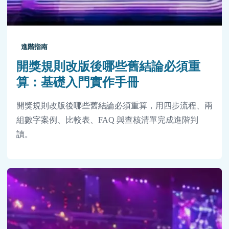
進階指南
開獎規則改版後哪些舊結論必須重
算：基礎入門實作手冊
開獎規則改版後哪些舊結論必須重算，用四步流程、兩
組數字案例、比較表、FAQ 與查核清單完成進階判
讀。