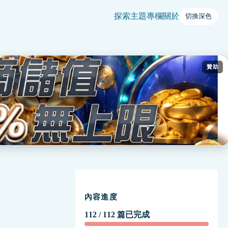
探索
主題
專欄
關於
切換深色
贊助
內容進度
112 / 112 篇已完成