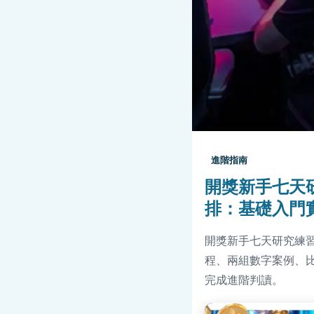
進階指南
開獎新手七天
排：基礎入門
開獎新手七天研究練
程、兩組數字案例、比
完成進階判讀。