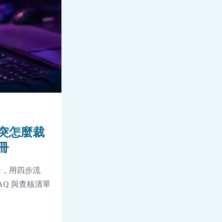
突怎麼裁
冊
決，用四步流
Q 與查核清單