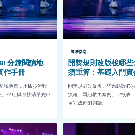
進階指南
30 分鐘閱讀地
開獎規則改版後哪些
實作手冊
須重算：基礎入門實
分鐘閱讀地圖，用四步流程、
開獎規則改版後哪些舊結論必
、FAQ 與查核清單完成
流程、兩組數字案例、比較表、F
單完成進階判讀。