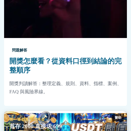
問題解答
開獎怎麼看？從資料口徑到結論的完
整順序
開獎判讀解答：整理定義、規則、資料、指標、案例、
FAQ 與風險界線。
贊助
第一筆就多三成本金
首存 2000 直接送 699