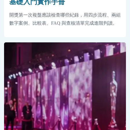
基礎入門實作手冊
開獎第一次複盤應該檢查哪些紀錄，用四步流程、兩組
數字案例、比較表、FAQ 與查核清單完成進階判讀。