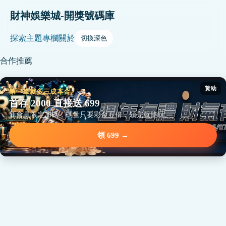
財神娛樂城-開獎號碼庫
探索
主題
專欄
關於
切換深色
合作推薦
贊助
第一筆就多三成本金
首存 2000 直接送 699
新會員限定加碼，碼量只要彩金五倍，領完就能玩。
領 699 →