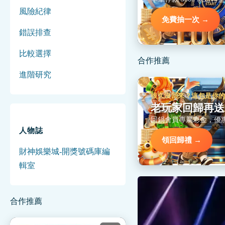
風險紀律
免費抽一次 →
錯誤排查
比較選擇
合作推薦
進階研究
很久沒回來？這包是你
老玩家回歸再送
回鍋會員專屬彩金，優
人物誌
領回歸禮 →
財神娛樂城-開獎號碼庫編
輯室
合作推薦