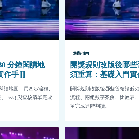
進階指南
30 分鐘閱讀地
開獎規則改版後哪些
實作手冊
須重算：基礎入門實
分鐘閱讀地圖，用四步流程、
開獎規則改版後哪些舊結論必
、FAQ 與查核清單完成
流程、兩組數字案例、比較表、F
單完成進階判讀。