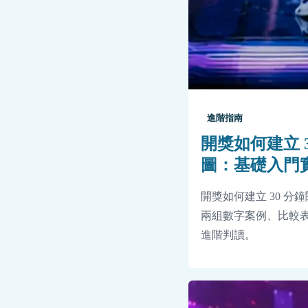
進階指南
開獎如何建立 
圖：基礎入門
開獎如何建立 30 
兩組數字案例、比較表
進階判讀。