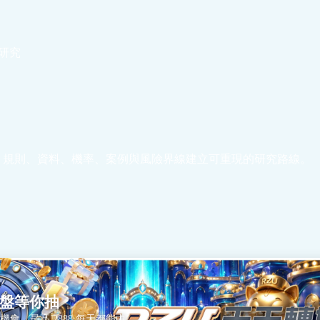
篇研究
、規則、資料、機率、案例與風險界線建立可重現的研究路線。
盤等你抽
盤機會，最高 2888 每天都能中。