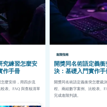
進階指南
研究練習怎麼安
開獎同名術語定義衝
實作手冊
決：基礎入門實作手
習怎麼安排，用四步流
開獎同名術語定義衝突怎麼裁
較表、FAQ 與查核清單
程、兩組數字案例、比較表、FA
完成進階判讀。