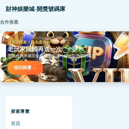
財神娛樂城-開獎號碼庫
合作推薦
很久沒回來？這包是你的
老玩家回歸再送一次
回鍋會員專屬彩金，優惠頁面一鍵領取不用問客服。
領回歸禮 →
探索導覽
首頁