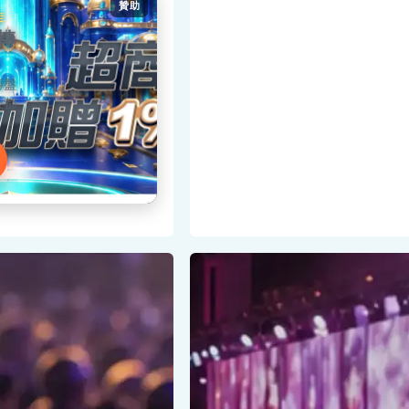
贊助
走
轉
轉盤
天都