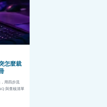
突怎麼裁
冊
決，用四步流
Q 與查核清單