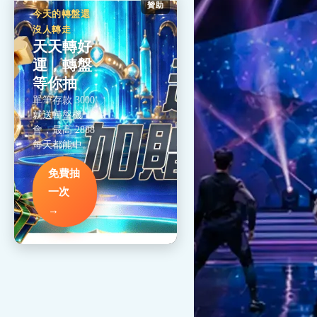
贊助
今天的轉盤還
沒人轉走
天天轉好
運，轉盤
等你抽
單筆存款 3000
就送轉盤機
會，最高 2888
每天都能中。
免費抽
一次
→