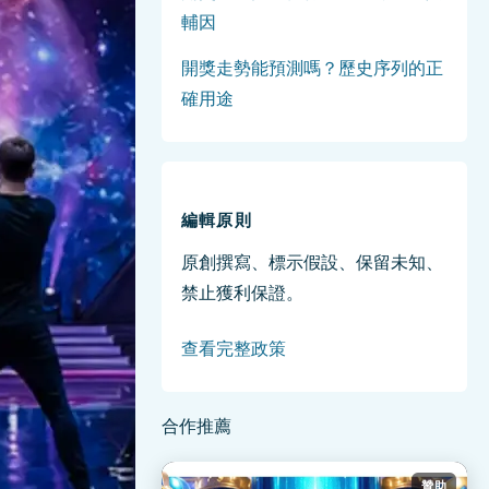
輔因
開獎走勢能預測嗎？歷史序列的正
確用途
編輯原則
原創撰寫、標示假設、保留未知、
禁止獲利保證。
查看完整政策
合作推薦
贊助