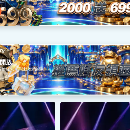
開放
頁搶紅包，手速決定金額。