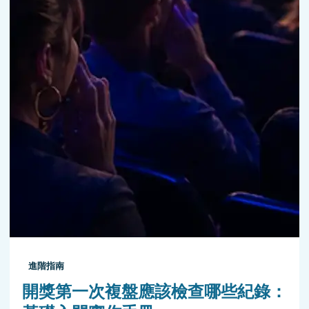
進階指南
開獎第一次複盤應該檢查哪些紀錄：