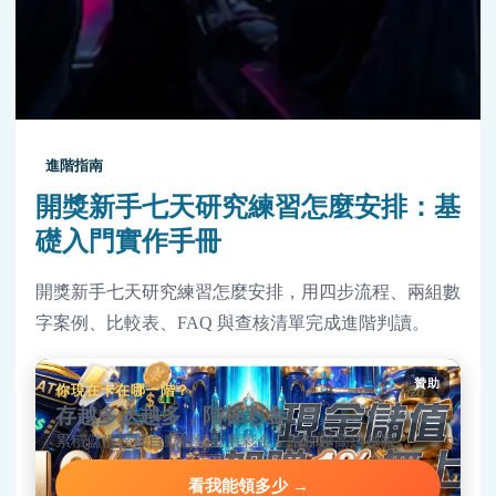
進階指南
開獎新手七天研究練習怎麼安排：基
礎入門實作手冊
開獎新手七天研究練習怎麼安排，用四步流程、兩組數
字案例、比較表、FAQ 與查核清單完成進階判讀。
贊助
你現在卡在哪一階？
存越多送越多，階梯彩金
累積儲值達標自動解鎖對應彩金，階梯越高送越狠。
看我能領多少 →