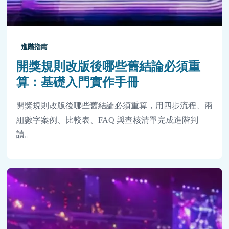
進階指南
開獎規則改版後哪些舊結論必須重
算：基礎入門實作手冊
開獎規則改版後哪些舊結論必須重算，用四步流程、兩
組數字案例、比較表、FAQ 與查核清單完成進階判
讀。