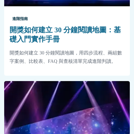
進階指南
開獎如何建立 30 分鐘閱讀地圖：基
礎入門實作手冊
開獎如何建立 30 分鐘閱讀地圖，用四步流程、兩組數
字案例、比較表、FAQ 與查核清單完成進階判讀。