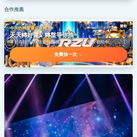
合作推薦
贊助
今天的轉盤還沒人轉走
天天轉好運，轉盤等你抽
單筆存款 3000 就送轉盤機會，最高 2888 每天都能中。
免費抽一次 →