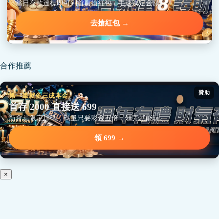
當日存款達標即可到首頁搶紅包，手速決定金額。
去搶紅包 →
合作推薦
贊助
第一筆就多三成本金
首存 2000 直接送 699
新會員限定加碼，碼量只要彩金五倍，領完就能玩。
領 699 →
×