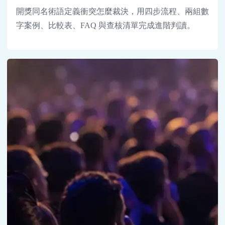
開獎同名術語定義衝突怎麼裁決，用四步流程、兩組數
字案例、比較表、FAQ 與查核清單完成進階判讀。