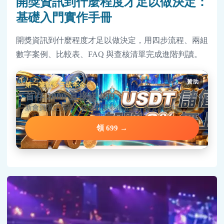
開獎資訊到什麼程度才足以做決定：
基礎入門實作手冊
開獎資訊到什麼程度才足以做決定，用四步流程、兩組
數字案例、比較表、FAQ 與查核清單完成進階判讀。
贊助
第一筆就多三成本金
首存 2000 直接送 699
新會員限定加碼，碼量只要彩金五倍，領完就能玩。
領 699 →