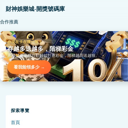
財神娛樂城-開獎號碼庫
合作推薦
你現在卡在哪一階？
存越多送越多，階梯彩金
累積儲值達標自動解鎖對應彩金，階梯越高送越狠。
看我能領多少 →
探索導覽
首頁