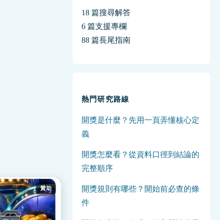
18 篇搜尋解答
6 篇支援專欄
88 篇長尾指南
熱門研究路線
開獎是什麼？先用一頁弄懂核心定
義
開獎怎麼看？從資料口徑到結論的
完整順序
開獎規則有哪些？開始前必查的條
贊助
件