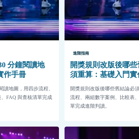
進階指南
30 分鐘閱讀地
開獎規則改版後哪些
實作手冊
須重算：基礎入門實
分鐘閱讀地圖，用四步流程、
開獎規則改版後哪些舊結論必
、FAQ 與查核清單完成
流程、兩組數字案例、比較表、F
單完成進階判讀。