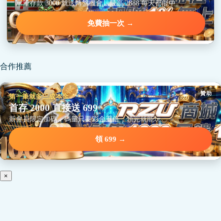
單筆存款 3000 就送轉盤機會，最高 2888 每天都能中。
免費抽一次 →
合作推薦
贊助
第一筆就多三成本金
首存 2000 直接送 699
新會員限定加碼，碼量只要彩金五倍，領完就能玩。
領 699 →
×