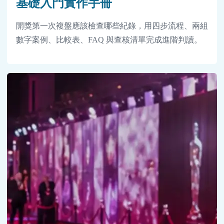
基礎入門實作手冊
開獎第一次複盤應該檢查哪些紀錄，用四步流程、兩組
數字案例、比較表、FAQ 與查核清單完成進階判讀。