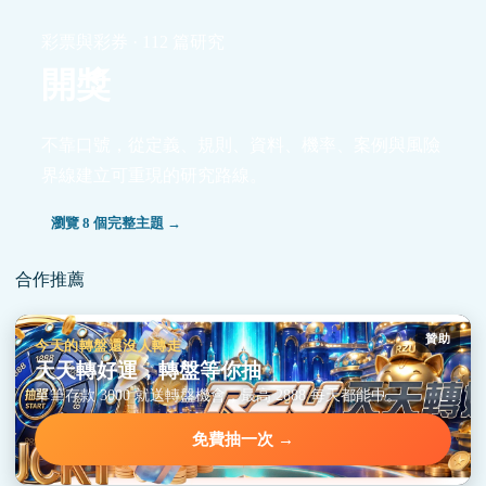
彩票與彩券 · 112 篇研究
開獎
不靠口號，從定義、規則、資料、機率、案例與風險
界線建立可重現的研究路線。
瀏覽 8 個完整主題 →
合作推薦
贊助
今天的轉盤還沒人轉走
天天轉好運，轉盤等你抽
單筆存款 3000 就送轉盤機會，最高 2888 每天都能中。
免費抽一次 →