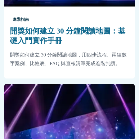
進階指南
開獎如何建立 30 分鐘閱讀地圖：基
礎入門實作手冊
開獎如何建立 30 分鐘閱讀地圖，用四步流程、兩組數
字案例、比較表、FAQ 與查核清單完成進階判讀。