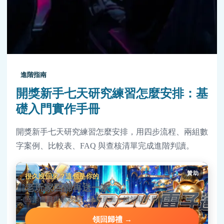
進階指南
開獎新手七天研究練習怎麼安排：基
礎入門實作手冊
開獎新手七天研究練習怎麼安排，用四步流程、兩組數
字案例、比較表、FAQ 與查核清單完成進階判讀。
贊助
很久沒回來？這包是你的
老玩家回歸再送一次
回鍋會員專屬彩金，優惠頁面一鍵領取不用問客服。
領回歸禮 →