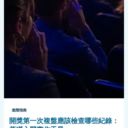
進階指南
開獎第一次複盤應該檢查哪些紀錄：