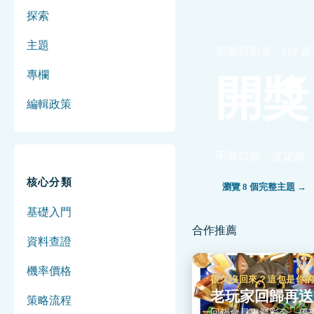
探索
主題
彩票與彩券 · 112 
專欄
開獎
編輯政策
不靠口號，從定義
核心分類
瀏覽 8 個完整主題 →
基礎入門
合作推薦
資料查證
機率價格
很久沒回來？這包是你
老玩家回歸再送
策略流程
回鍋會員專屬彩金，優