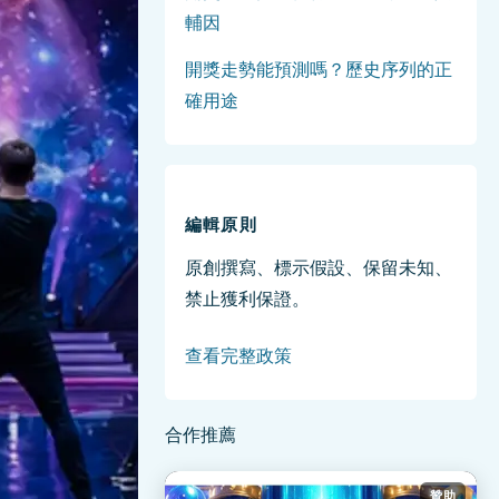
輔因
開獎走勢能預測嗎？歷史序列的正
確用途
編輯原則
原創撰寫、標示假設、保留未知、
禁止獲利保證。
查看完整政策
合作推薦
贊助