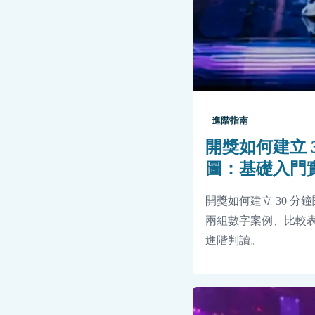
進階指南
開獎如何建立 
圖：基礎入門
開獎如何建立 30 
兩組數字案例、比較表
進階判讀。