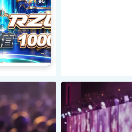
贊助
接
量
就