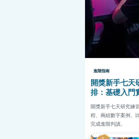
進階指南
開獎新手七天
排：基礎入門
開獎新手七天研究練
程、兩組數字案例、比
完成進階判讀。