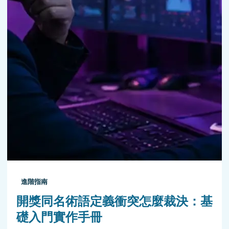
進階指南
開獎同名術語定義衝突怎麼裁決：基
礎入門實作手冊