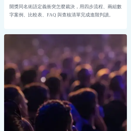
開獎同名術語定義衝突怎麼裁決，用四步流程、兩組數
字案例、比較表、FAQ 與查核清單完成進階判讀。