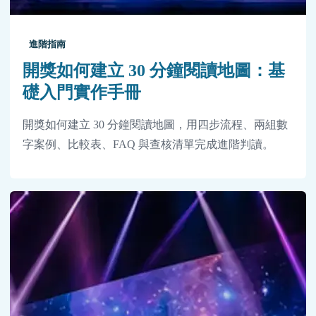
進階指南
開獎如何建立 30 分鐘閱讀地圖：基
礎入門實作手冊
開獎如何建立 30 分鐘閱讀地圖，用四步流程、兩組數
字案例、比較表、FAQ 與查核清單完成進階判讀。