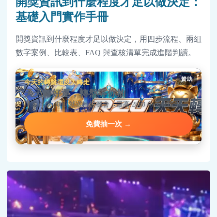
開獎資訊到什麼程度才足以做決定：
基礎入門實作手冊
開獎資訊到什麼程度才足以做決定，用四步流程、兩組
數字案例、比較表、FAQ 與查核清單完成進階判讀。
贊助
今天的轉盤還沒人轉走
天天轉好運，轉盤等你抽
單筆存款 3000 就送轉盤機會，最高 2888 每天都能中。
免費抽一次 →