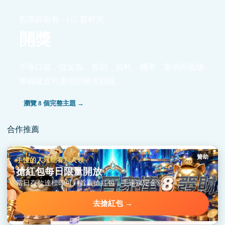
彩票與彩券 · 112 篇研究
開獎
不靠口號，從定義、規則、資料、機率、案例與風險
界線建立可重現的研究路線。
瀏覽 8 個完整主題 →
合作推薦
贊助
手慢的人只能看別人領
搶紅包每日限量開放
當日存款達標即可到首頁搶紅包，手速決定金額。
去搶紅包 →