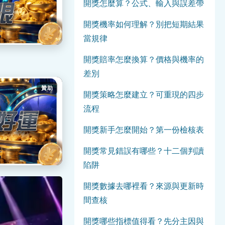
開獎怎麼算？公式、輸入與誤差帶
開獎機率如何理解？別把短期結果
當規律
開獎賠率怎麼換算？價格與機率的
差別
贊助
開獎策略怎麼建立？可重現的四步
流程
開獎新手怎麼開始？第一份檢核表
開獎常見錯誤有哪些？十二個判讀
陷阱
開獎數據去哪裡看？來源與更新時
間查核
開獎哪些指標值得看？先分主因與