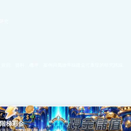
篇研究
、規則、資料、機率、案例與風險界線建立可重現的研究路線。
階梯彩金
對應彩金，階梯越高送越狠。