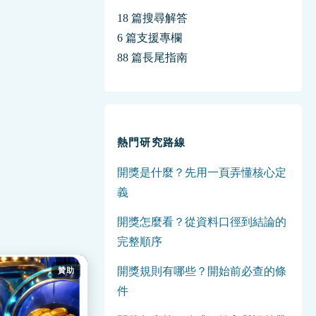
18 篇搜尋解答
6 篇支援專欄
88 篇長尾指南
熱門研究路線
開獎是什麼？先用一頁弄懂核心定
義
開獎怎麼看？從資料口徑到結論的
完整順序
開獎規則有哪些？開始前必查的條
贊助
件