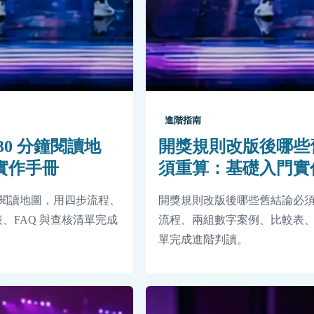
進階指南
30 分鐘閱讀地
開獎規則改版後哪些
實作手冊
須重算：基礎入門實
分鐘閱讀地圖，用四步流程、
開獎規則改版後哪些舊結論必
、FAQ 與查核清單完成
流程、兩組數字案例、比較表、F
單完成進階判讀。