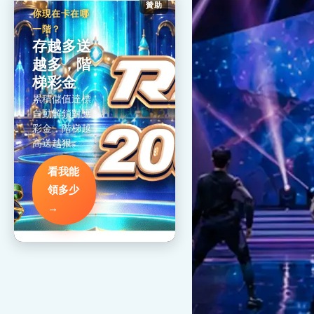
贊助
你現在卡在哪
一階？
存越多送
越多，階
梯彩金
累積儲值達標
自動解鎖對應
彩金，階梯越
高送越狠。
看我能
領多少
→