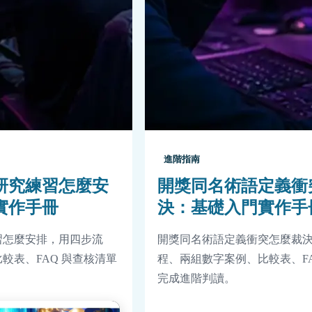
進階指南
研究練習怎麼安
開獎同名術語定義衝
實作手冊
決：基礎入門實作手
習怎麼安排，用四步流
開獎同名術語定義衝突怎麼裁
較表、FAQ 與查核清單
程、兩組數字案例、比較表、FA
完成進階判讀。