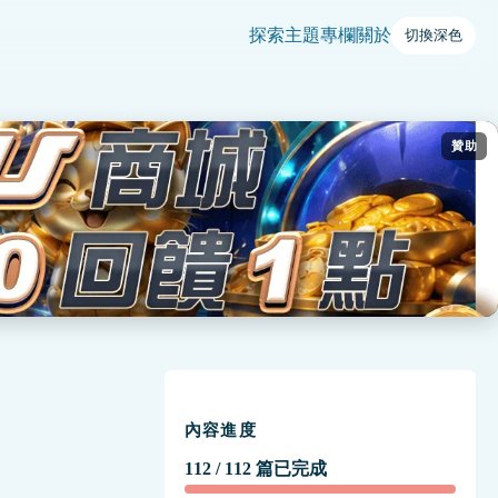
探索
主題
專欄
關於
切換深色
贊助
內容進度
112 / 112 篇已完成