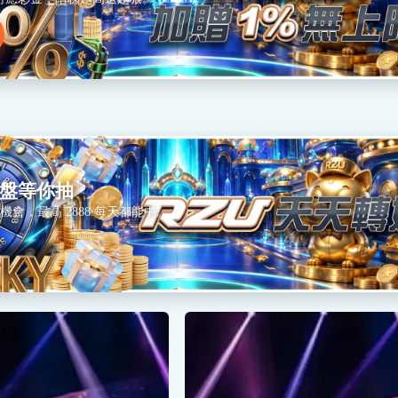
盤等你抽
盤機會，最高 2888 每天都能中。