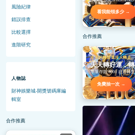
風險紀律
看我能領多少 →
錯誤排查
比較選擇
合作推薦
進階研究
今天的轉盤還沒人轉走
天天轉好運，轉
單筆存款 3000 就送轉
人物誌
免費抽一次 →
財神娛樂城-開獎號碼庫編
輯室
合作推薦