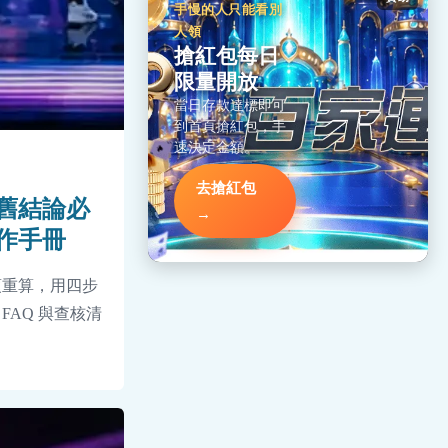
手慢的人只能看別
人領
搶紅包每日
限量開放
當日存款達標即可
到首頁搶紅包，手
速決定金額。
去搶紅包
舊結論必
→
作手冊
須重算，用四步
AQ 與查核清