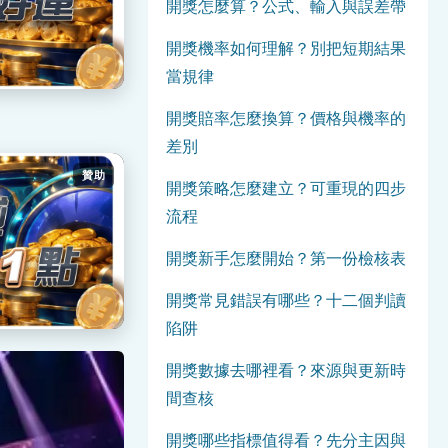
開獎怎麼算？公式、輸入與誤差帶
開獎機率如何理解？別把短期結果
當規律
開獎賠率怎麼換算？價格與機率的
差別
贊助
開獎策略怎麼建立？可重現的四步
流程
開獎新手怎麼開始？第一份檢核表
開獎常見錯誤有哪些？十二個判讀
陷阱
開獎數據去哪裡看？來源與更新時
間查核
開獎哪些指標值得看？先分主因與