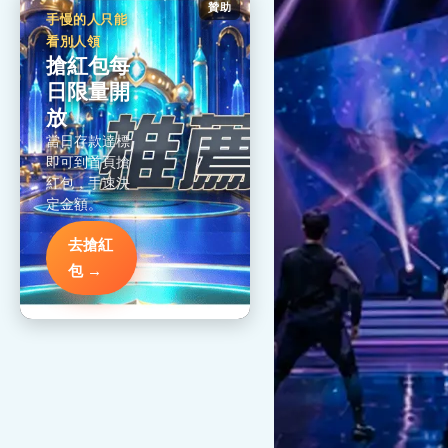
贊助
手慢的人只能
看別人領
搶紅包每
日限量開
放
當日存款達標
即可到首頁搶
紅包，手速決
定金額。
去搶紅
包 →