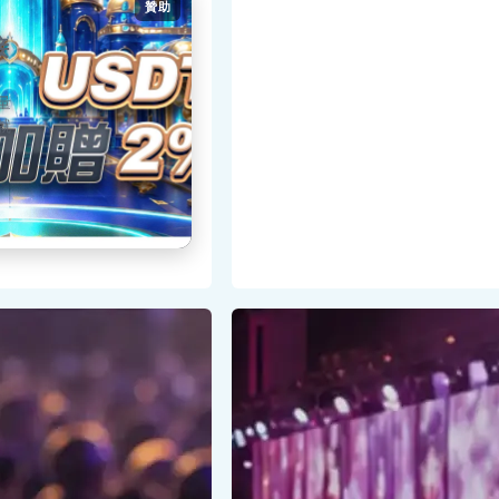
贊助
接
量
就