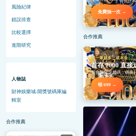
風險紀律
免費抽一次 →
錯誤排查
比較選擇
合作推薦
進階研究
第一筆就多三成本金
首存 2000 直接送
新會員限定加碼，碼量
人物誌
領 699 →
財神娛樂城-開獎號碼庫編
輯室
合作推薦