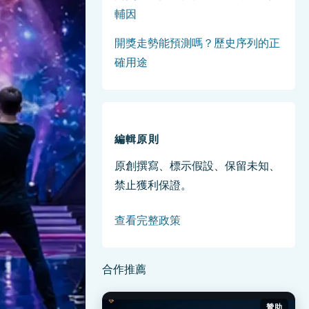
輔因
開獎走勢能預測嗎？歷史序列的正
確用途
編輯原則
原創撰寫、標示假設、保留未知、
禁止獲利保證。
查看完整政策
合作推薦
贊助