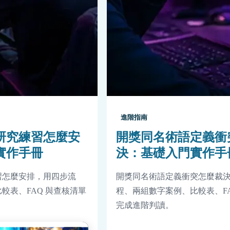
進階指南
研究練習怎麼安
開獎同名術語定義衝
實作手冊
決：基礎入門實作手
習怎麼安排，用四步流
開獎同名術語定義衝突怎麼裁
較表、FAQ 與查核清單
程、兩組數字案例、比較表、FA
完成進階判讀。