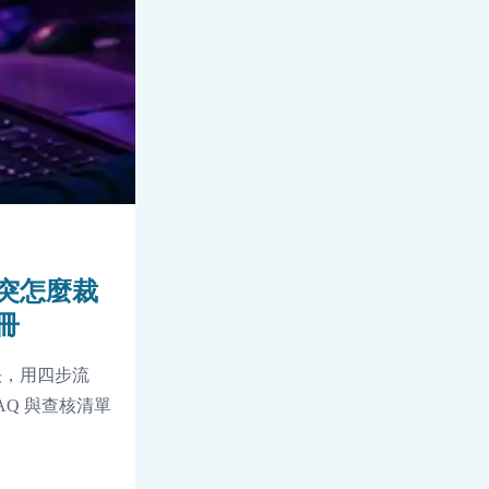
突怎麼裁
冊
決，用四步流
Q 與查核清單