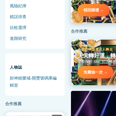
風險紀律
領回歸禮 →
錯誤排查
比較選擇
合作推薦
進階研究
今天的轉盤還沒人轉走
天天轉好運，轉
單筆存款 3000 就送轉
人物誌
免費抽一次 →
財神娛樂城-開獎號碼庫編
輯室
合作推薦