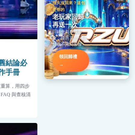
很久沒回來？這包
是你的
老玩家回歸
再送一次
回鍋會員專屬彩
金，優惠頁面一鍵
領取不用問客服。
領回歸禮
舊結論必
→
作手冊
須重算，用四步
AQ 與查核清