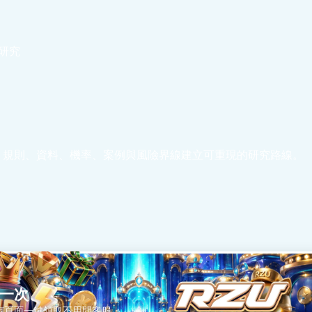
篇研究
、規則、資料、機率、案例與風險界線建立可重現的研究路線。
的
一次
惠頁面一鍵領取不用問客服。