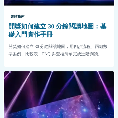
進階指南
開獎如何建立 30 分鐘閱讀地圖：基
礎入門實作手冊
開獎如何建立 30 分鐘閱讀地圖，用四步流程、兩組數
字案例、比較表、FAQ 與查核清單完成進階判讀。