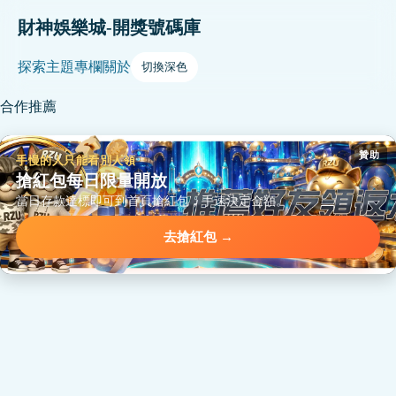
財神娛樂城-開獎號碼庫
探索
主題
專欄
關於
切換深色
合作推薦
贊助
手慢的人只能看別人領
搶紅包每日限量開放
當日存款達標即可到首頁搶紅包，手速決定金額。
去搶紅包 →