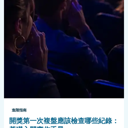
進階指南
開獎第一次複盤應該檢查哪些紀錄：