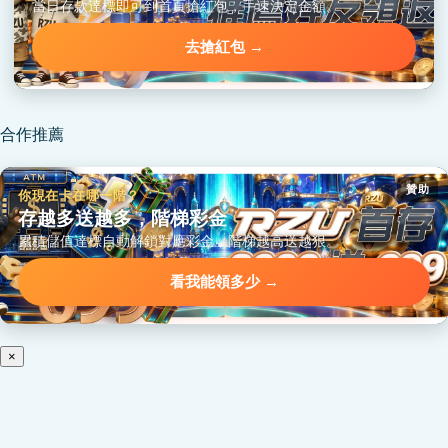
當日存款達標即可到首頁搶紅包，手速決定金額。
去搶紅包 →
合作推薦
贊助
你現在卡在哪一階？
存越多送越多，階梯彩金
累積儲值達標自動解鎖對應彩金，階梯越高送越狠。
看我能領多少 →
×