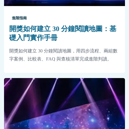
進階指南
開獎如何建立 30 分鐘閱讀地圖：基
礎入門實作手冊
開獎如何建立 30 分鐘閱讀地圖，用四步流程、兩組數
字案例、比較表、FAQ 與查核清單完成進階判讀。