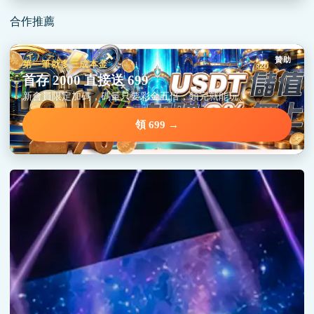
合作推薦
贊助
第一筆就多三成本金
首存 2000 直接送 699
新會員限定加碼，碼量只要彩金五倍，領完就能玩。
領 699 →