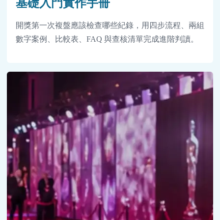
基礎入門實作手冊
開獎第一次複盤應該檢查哪些紀錄，用四步流程、兩組
數字案例、比較表、FAQ 與查核清單完成進階判讀。