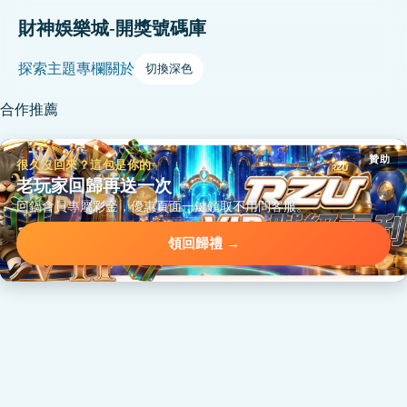
財神娛樂城-開獎號碼庫
探索
主題
專欄
關於
切換深色
合作推薦
贊助
很久沒回來？這包是你的
老玩家回歸再送一次
回鍋會員專屬彩金，優惠頁面一鍵領取不用問客服。
領回歸禮 →