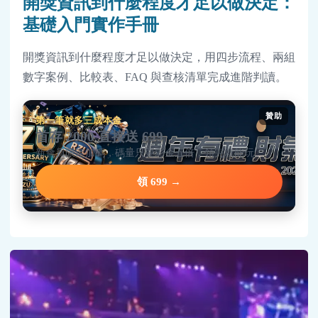
開獎資訊到什麼程度才足以做決定：
基礎入門實作手冊
開獎資訊到什麼程度才足以做決定，用四步流程、兩組
數字案例、比較表、FAQ 與查核清單完成進階判讀。
贊助
第一筆就多三成本金
首存 2000 直接送 699
新會員限定加碼，碼量只要彩金五倍，領完就能玩。
領 699 →