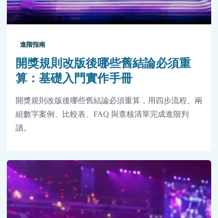
進階指南
開獎規則改版後哪些舊結論必須重
算：基礎入門實作手冊
開獎規則改版後哪些舊結論必須重算，用四步流程、兩
組數字案例、比較表、FAQ 與查核清單完成進階判
讀。