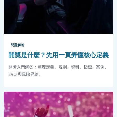
問題解答
開獎是什麼？先用一頁弄懂核心定義
開獎入門解答：整理定義、規則、資料、指標、案例、
FAQ 與風險界線。