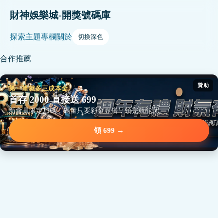
財神娛樂城-開獎號碼庫
探索
主題
專欄
關於
切換深色
合作推薦
贊助
第一筆就多三成本金
首存 2000 直接送 699
新會員限定加碼，碼量只要彩金五倍，領完就能玩。
領 699 →