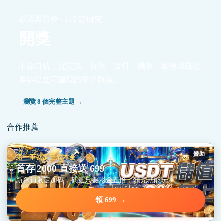
彩票與彩券 · 112 篇研究
開獎
不靠口號，從定義、規則、資料、機率、案例與風險
界線建立可重現的研究路線。
瀏覽 8 個完整主題 →
合作推薦
贊助
第一筆就多三成本金
首存 2000 直接送 699
新會員限定加碼，碼量只要彩金五倍，領完就能玩。
領 699 →