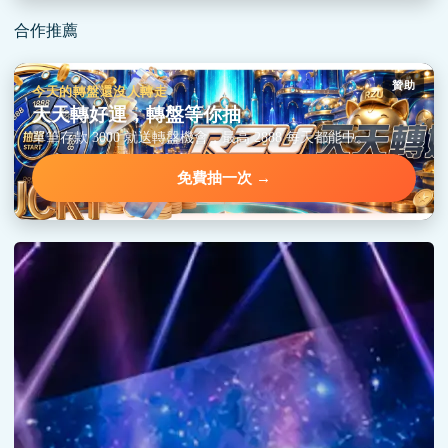
合作推薦
贊助
今天的轉盤還沒人轉走
天天轉好運，轉盤等你抽
單筆存款 3000 就送轉盤機會，最高 2888 每天都能中。
免費抽一次 →