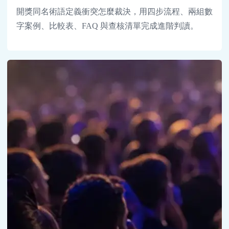
開獎同名術語定義衝突怎麼裁決，用四步流程、兩組數
字案例、比較表、FAQ 與查核清單完成進階判讀。