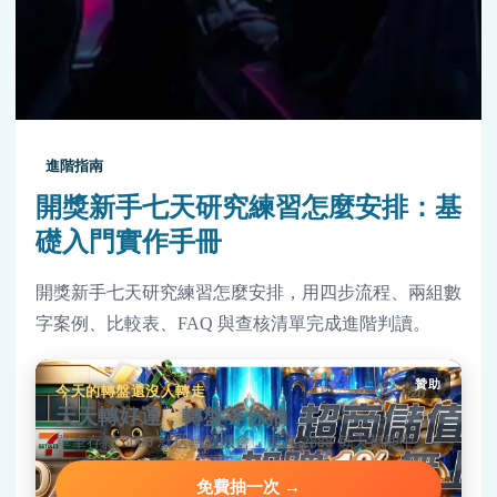
進階指南
開獎新手七天研究練習怎麼安排：基
礎入門實作手冊
開獎新手七天研究練習怎麼安排，用四步流程、兩組數
字案例、比較表、FAQ 與查核清單完成進階判讀。
贊助
今天的轉盤還沒人轉走
天天轉好運，轉盤等你抽
單筆存款 3000 就送轉盤機會，最高 2888 每天都能中。
免費抽一次 →