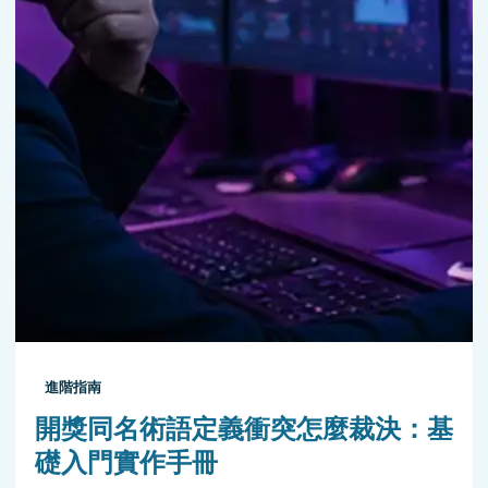
進階指南
開獎同名術語定義衝突怎麼裁決：基
礎入門實作手冊